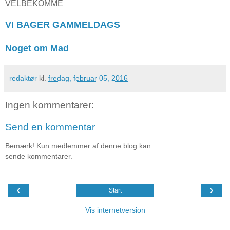
VELBEKOMME
VI BAGER GAMMELDAGS
Noget om Mad
redaktør
kl.
fredag, februar 05, 2016
Ingen kommentarer:
Send en kommentar
Bemærk! Kun medlemmer af denne blog kan
sende kommentarer.
‹
›
Start
Vis internetversion