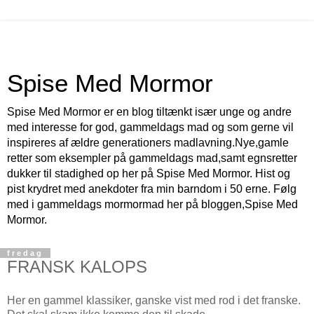
Spise Med Mormor
Spise Med Mormor er en blog tiltænkt især unge og andre
med interesse for god, gammeldags mad og som gerne vil
inspireres af ældre generationers madlavning.Nye,gamle
retter som eksempler på gammeldags mad,samt egnsretter
dukker til stadighed op her på Spise Med Mormor. Hist og
pist krydret med anekdoter fra min barndom i 50 erne. Følg
med i gammeldags mormormad her på bloggen,Spise Med
Mormor.
fredag
FRANSK KALOPS
Her en gammel klassiker, ganske vist med rod i det franske.