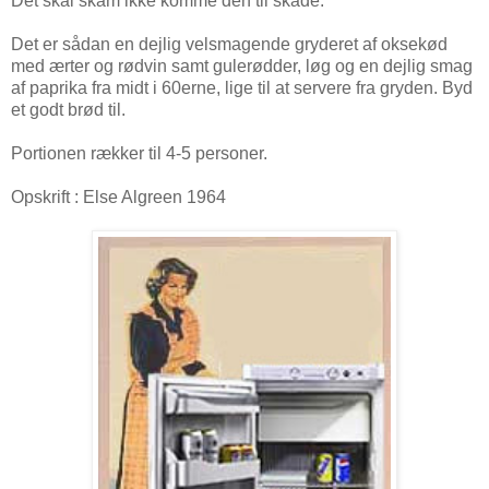
Det skal skam ikke komme den til skade.
Det er sådan en dejlig velsmagende gryderet af oksekød
med ærter og rødvin samt gulerødder, løg og en dejlig smag
af paprika fra midt i 60erne, lige til at servere fra gryden. Byd
et godt brød til.
Portionen rækker til 4-5 personer.
Opskrift : Else Algreen 1964